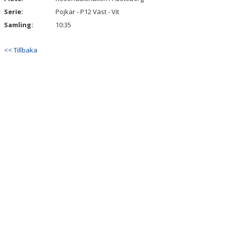
Serie:
Pojkar - P12 Väst - Vit
Samling:
10:35
<< Tillbaka