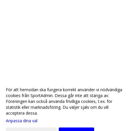
För att hemsidan ska fungera korrekt använder vi nödvändiga
cookies från SportAdmin. Dessa går inte att stänga av.
Föreningen kan också använda frivilliga cookies, t.ex. för
statistik eller marknadsföring. Du väljer själv om du vill
acceptera dessa.
Anpassa dina val
Cookie-
Gå till