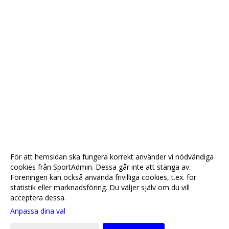
För att hemsidan ska fungera korrekt använder vi nödvändiga
cookies från SportAdmin. Dessa går inte att stänga av.
Föreningen kan också använda frivilliga cookies, t.ex. för
statistik eller marknadsföring. Du väljer själv om du vill
acceptera dessa.
Anpassa dina val
Cookie-
Gå till