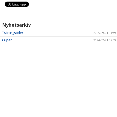
Nyhetsarkiv
Träningstider
2025-09-01 11:49
Cuper
2024-02-21 07:59