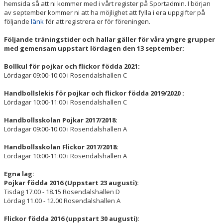
hemsida så att ni kommer med i vårt register på Sportadmin. I början
av september kommer ni att ha möjlighet att fylla i era uppgifter på
följande
länk
för att registrera er för föreningen.
Följande träningstider och hallar gäller för våra yngre grupper
med g
emensam uppstart lördagen den 13 september:
Bollkul för pojkar och flickor födda 2021:
Lördagar 09:00-10:00 i Rosendalshallen C
Handbollslekis för pojkar och flickor födda 2019/2020 :
Lördagar 10:00-11:00 i Rosendalshallen C
Handbollsskolan Pojkar 2017/2018:
Lördagar 09:00-10:00 i Rosendalshallen A
Handbollsskolan Flickor 2017/2018:
Lördagar 10:00-11:00 i Rosendalshallen A
Egna lag:
Pojkar födda 2016 (Uppstart 23 augusti):
Tisdag 17.00 - 18.15 Rosendalshallen D
Lördag 11.00 - 12.00 Rosendalshallen A
Flickor födda 2016 (uppstart 30 augusti):