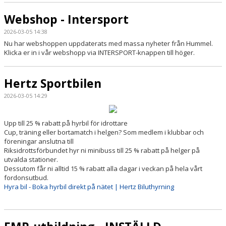
Webshop - Intersport
2026-03-05 14:38
Nu har webshoppen uppdaterats med massa nyheter från Hummel.
Klicka er in i vår webshopp via INTERSPORT-knappen till höger.
Hertz Sportbilen
2026-03-05 14:29
Upp till 25 % rabatt på hyrbil för idrottare
Cup, träning eller bortamatch i helgen? Som medlem i klubbar och
föreningar anslutna till
Riksidrottsförbundet hyr ni minibuss till 25 % rabatt på helger på
utvalda stationer.
Dessutom får ni alltid 15 % rabatt alla dagar i veckan på hela vårt
fordonsutbud.
Hyra bil - Boka hyrbil direkt på nätet | Hertz Biluthyrning