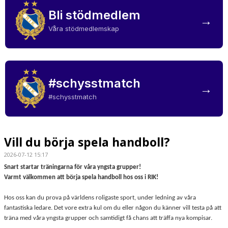
Bli stödmedlem
→
Våra stödmedlemskap
#schysstmatch
→
#schysstmatch
Vill du börja spela handboll?
2026-07-12 15:17
Snart startar träningarna för våra yngsta grupper!
Varmt välkommen att börja spela handboll hos oss i RIK!
Hos oss kan du prova på världens roligaste sport, under ledning av våra
fantastiska ledare. Det vore extra kul om du eller någon du känner vill testa på att
träna med våra yngsta grupper och samtidigt få chans att träffa nya kompisar.