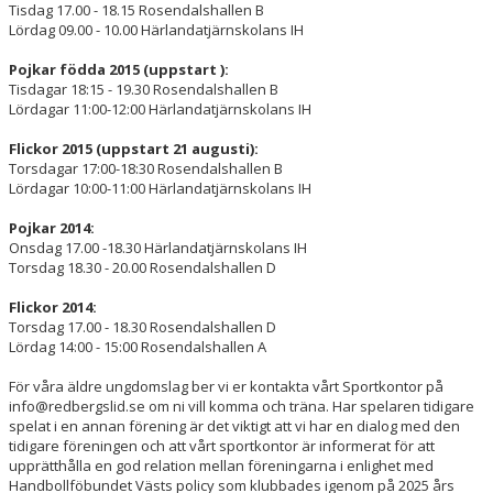
Tisdag 17.00 - 18.15 Rosendalshallen B
Lördag 09.00 - 10.00 Härlandatjärnskolans IH
Pojkar födda 2015 (uppstart ):
Tisdagar 18:15 - 19.30 Rosendalshallen B
Lördagar 11:00-12:00 Härlandatjärnskolans IH
Flickor 2015 (uppstart 21 augusti):
Torsdagar 17:00-18:30 Rosendalshallen B
Lördagar 10:00-11:00 Härlandatjärnskolans IH
Pojkar 2014:
Onsdag 17.00 -18.30 Härlandatjärnskolans IH
Torsdag 18.30 - 20.00 Rosendalshallen D
Flickor 2014:
Torsdag 17.00 - 18.30 Rosendalshallen D
Lördag 14:00 - 15:00 Rosendalshallen A
För våra äldre ungdomslag ber vi er kontakta vårt Sportkontor på
info@redbergslid.se om ni vill komma och träna. Har spelaren tidigare
spelat i en annan förening är det viktigt att vi har en dialog med den
tidigare föreningen och att vårt sportkontor är informerat för att
upprätthålla en god relation mellan föreningarna i enlighet med
Handbollföbundet Västs policy som klubbades igenom på 2025 års