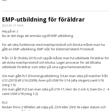
EMP-utbildning för föräldrar
2025-09-17 14:05
Hej på er :)
Nu är det dags att anmäla sig till EMP-utbildning.
För att sitta funktionär med matchprotokoll och klocka måste man ha
gått en EMP-utbildning. EMP står för Elektriskt Match Protokoll.
Från 12 år (födda 2013) och uppåt måste man ha utbildade föräldrar för
att sköta matchprotokoll och klocka. Laget ansvarar för att tillsätta
utbildade föräldrar som sitter på sina egna hemmamatcher.
Om man gått FU1 (Föreningsutbildning 1) kan man sitta på matcher från
U12 (2013) till U16 (2009). Även på USM för U14 (alla stegen) samt U16
(steg 1-3).
Om man gått FU2 kan man sitta på U19-17, Herr div 3 och 4, Dam Div 2 - 4
samt USM U18 (steg 1-2).
FU1:
Nedan finns 2 tillfällen att välja på, 23/9 eller 29/9. Ni väljer datum och