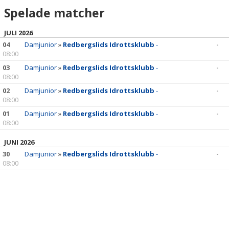
Spelade matcher
JULI 2026
04
Damjunior
»
Redbergslids Idrottsklubb
-
-
08:00
03
Damjunior
»
Redbergslids Idrottsklubb
-
-
08:00
02
Damjunior
»
Redbergslids Idrottsklubb
-
-
08:00
01
Damjunior
»
Redbergslids Idrottsklubb
-
-
08:00
JUNI 2026
30
Damjunior
»
Redbergslids Idrottsklubb
-
-
08:00