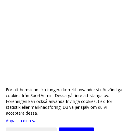
För att hemsidan ska fungera korrekt använder vi nödvändiga
cookies från SportAdmin. Dessa går inte att stänga av.
Föreningen kan också använda frivilliga cookies, t.ex. för
statistik eller marknadsföring. Du väljer själv om du vill
acceptera dessa.
Anpassa dina val
Cookie-
Gå till