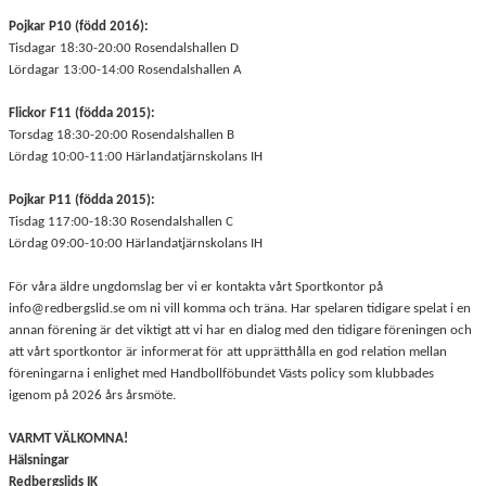
Pojkar P10 (född 2016):
Tisdagar 18:30-20:00 Rosendalshallen D
Lördagar 13:00-14:00 Rosendalshallen A
Flickor F11 (födda 2015):
Torsdag 18:30-20:00 Rosendalshallen B
Lördag 10:00-11:00 Härlandatjärnskolans IH
Pojkar P11 (födda 2015):
Tisdag 117:00-18:30 Rosendalshallen C
Lördag 09:00-10:00 Härlandatjärnskolans IH
För våra äldre ungdomslag ber vi er kontakta vårt Sportkontor på
info@redbergslid.se om ni vill komma och träna. Har spelaren tidigare spelat i en
annan förening är det viktigt att vi har en dialog med den tidigare föreningen och
att vårt sportkontor är informerat för att upprätthålla en god relation mellan
föreningarna i enlighet med Handbollföbundet Västs policy som klubbades
igenom på 2026 års årsmöte.
VARMT VÄLKOMNA!
Hälsningar
Redbergslids IK